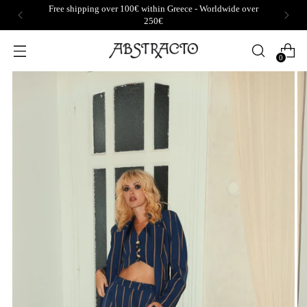
Free shipping over 100€ within Greece - Worldwide over
250€
0