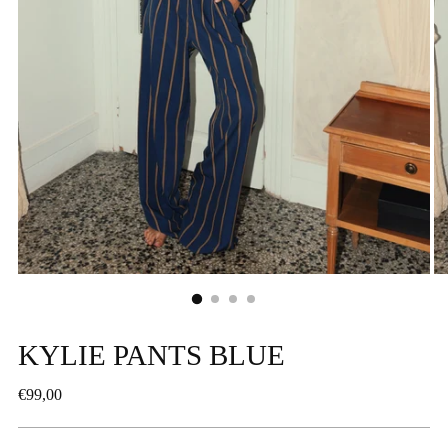
KYLIE PANTS BLUE
Regular
€99,00
price